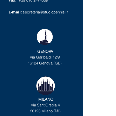
Fax:
+39 010.2474069
E-mail
:
segreteria@studiopennisi.it
GENOVA
Via Garibaldi 12/9
16124 Genova (GE)
MILANO
Via Sant'Orsola 4
20123 Milano (MI)