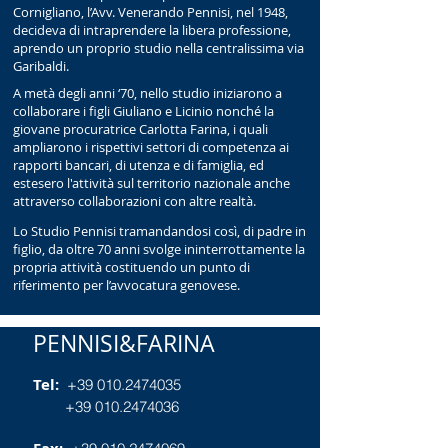
Cornigliano, l’Avv. Venerando Pennisi, nel 1948,
decideva di intraprendere la libera professione,
aprendo un proprio studio nella centralissima via
Garibaldi.
A metà degli anni ‘70, nello studio iniziarono a
collaborare i figli Giuliano e Licinio nonché la
giovane procuratrice Carlotta Farina, i quali
ampliarono i rispettivi settori di competenza ai
rapporti bancari, di utenza e di famiglia, ed
estesero l'attività sul territorio nazionale anche
attraverso collaborazioni con altre realtà.
Lo Studio Pennisi tramandandosi così, di padre in
figlio, da oltre 70 anni svolge ininterrottamente la
propria attività costituendo un punto di
riferimento per l’avvocatura genovese.
PENNISI&FARINA
Tel:
+39 010.2474035
+39 010.2474036