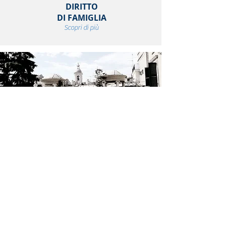
DIRITTO
DI FAMIGLIA
Scopri di più
DIRITTO
COMMERCIALE
Scopri di più
DIRITTO
FALLIMENTARE