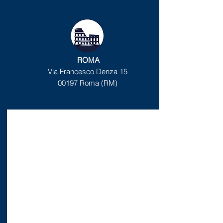
ROMA
Via Francesco Denza 15
00197 Roma (RM)