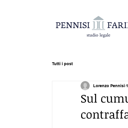
Tutti i post
Lorenzo Pennisi
1
Sul cumul
contraff