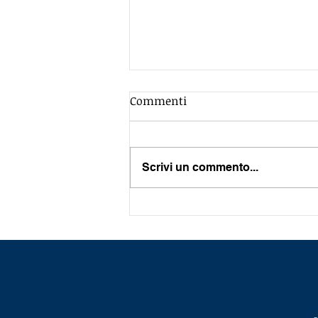
Commenti
Scrivi un commento...
DOBBIAMO FARE TANTI “GOL”