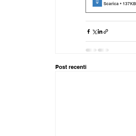
Scarica • 137KB
Post recenti