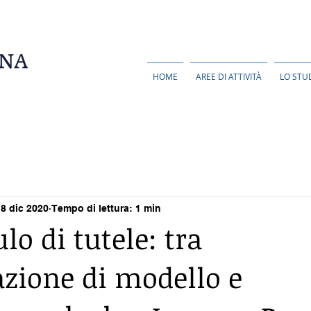
HOME
AREE DI ATTIVITÀ
LO STU
8 dic 2020
Tempo di lettura: 1 min
o di tutele: tra
azione di modello e