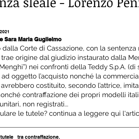
nza sleale - Lorenzo Pen
 2021
 e Sara Maria Guglielmo
to dalla Corte di Cassazione, con la sentenza 
trae origine dal giudizio instaurato dalla M
o “Menghi”) nei confronti della Teddy S.p.A. (di
e ad oggetto l’acquisto nonché la commercia
avrebbero costituito, secondo l’attrice, imit
onché contraffazione dei propri modelli itali
nitari, non registrati... 
lare le tutele? continua a leggere qui l'artic
tutele_ tra contraffazione
.